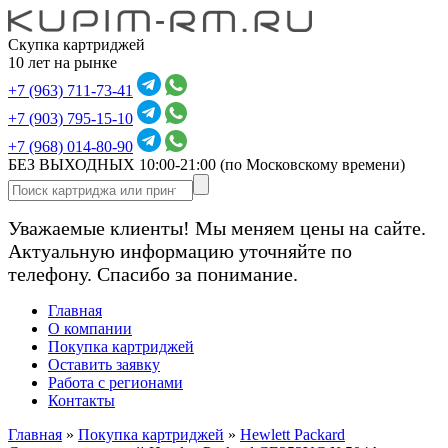
Скупка картриджей
10 лет на рынке
+7 (963) 711-73-41
+7 (903) 795-15-10
+7 (968) 014-80-90
БЕЗ ВЫХОДНЫХ 10:00-21:00
(по Московскому времени)
Уважаемые клиенты! Мы меняем цены на сайте.
Актуальную информацию уточняйте по
телефону. Спасибо за понимание.
Главная
О компании
Покупка картриджей
Оставить заявку
Работа с регионами
Контакты
Главная
»
Покупка картриджей
»
Hewlett Packard