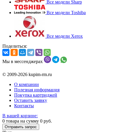
Все модели Sharp
Все модели Toshiba
Все модели Xerox
Поделиться:
Мы в мессенджерах
© 2009-2026 kupim-rm.ru
О компании
Полезная информация
Покупка картриджей
Оставить заявку
Контакты
В вашей корзине:
0
товара на сумму
0
руб.
Отправить запрос