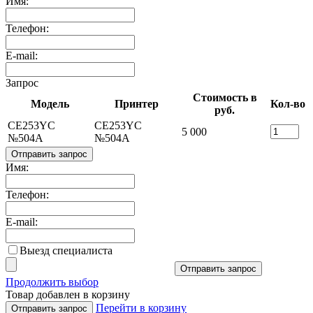
Имя:
Телефон:
E-mail:
Запрос
Стоимость в
Модель
Принтер
Кол-во
руб.
CE253YC
CE253YC
5 000
№504A
№504A
Отправить запрос
Имя:
Телефон:
E-mail:
Выезд специалиста
Отправить запрос
Продолжить выбор
Товар добавлен в корзину
Перейти в корзину
Отправить запрос