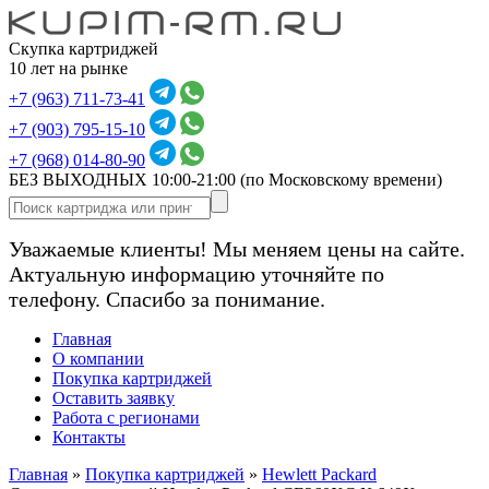
Скупка картриджей
10 лет на рынке
+7 (963) 711-73-41
+7 (903) 795-15-10
+7 (968) 014-80-90
БЕЗ ВЫХОДНЫХ 10:00-21:00
(по Московскому времени)
Уважаемые клиенты! Мы меняем цены на сайте.
Актуальную информацию уточняйте по
телефону. Спасибо за понимание.
Главная
О компании
Покупка картриджей
Оставить заявку
Работа с регионами
Контакты
Главная
»
Покупка картриджей
»
Hewlett Packard