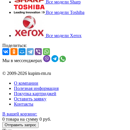
Все модели Sharp
Все модели Toshiba
Все модели Xerox
Поделиться:
Мы в мессенджерах
© 2009-2026 kupim-rm.ru
О компании
Полезная информация
Покупка картриджей
Оставить заявку
Контакты
В вашей корзине:
0
товара на сумму
0
руб.
Отправить запрос