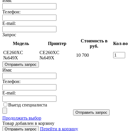
Имя:
Телефон:
E-mail:
Запрос
Стоимость в
Модель
Принтер
Кол-во
руб.
CE260XC
CE260XC
10 700
№649X
№649X
Отправить запрос
Имя:
Телефон:
E-mail:
Выезд специалиста
Отправить запрос
Продолжить выбор
Товар добавлен в корзину
Перейти в корзину
Отправить запрос