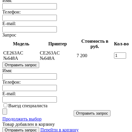
Имя:
Телефон:
E-mail:
Запрос
Стоимость в
Модель
Принтер
Кол-во
руб.
CE263AC
CE263AC
7 200
№648A
№648A
Отправить запрос
Имя:
Телефон:
E-mail:
Выезд специалиста
Отправить запрос
Продолжить выбор
Товар добавлен в корзину
Перейти в корзину
Отправить запрос