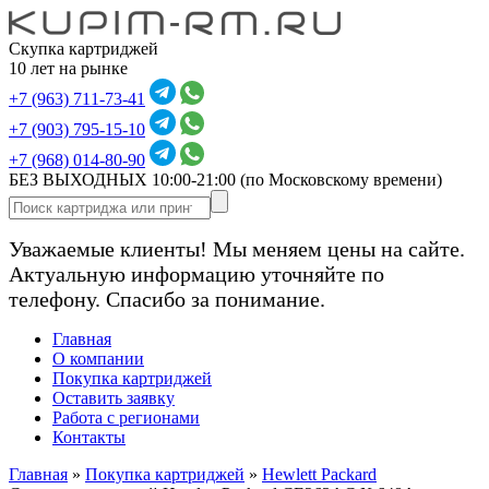
Скупка картриджей
10 лет на рынке
+7 (963) 711-73-41
+7 (903) 795-15-10
+7 (968) 014-80-90
БЕЗ ВЫХОДНЫХ 10:00-21:00
(по Московскому времени)
Уважаемые клиенты! Мы меняем цены на сайте.
Актуальную информацию уточняйте по
телефону. Спасибо за понимание.
Главная
О компании
Покупка картриджей
Оставить заявку
Работа с регионами
Контакты
Главная
»
Покупка картриджей
»
Hewlett Packard