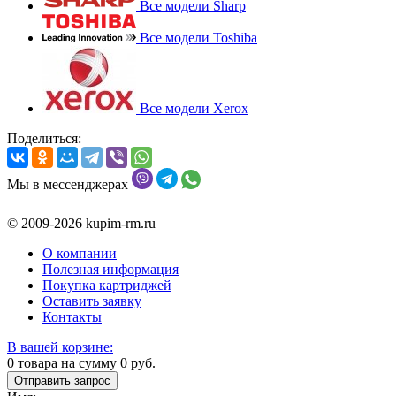
Все модели Sharp
Все модели Toshiba
Все модели Xerox
Поделиться:
Мы в мессенджерах
© 2009-2026 kupim-rm.ru
О компании
Полезная информация
Покупка картриджей
Оставить заявку
Контакты
В вашей корзине:
0
товара на сумму
0
руб.
Отправить запрос