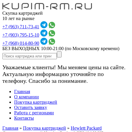
Скупка картриджей
10 лет на рынке
+7 (963) 711-73-41
+7 (903) 795-15-10
+7 (968) 014-80-90
БЕЗ ВЫХОДНЫХ 10:00-21:00
(по Московскому времени)
Уважаемые клиенты! Мы меняем цены на сайте.
Актуальную информацию уточняйте по
телефону. Спасибо за понимание.
Главная
О компании
Покупка картриджей
Оставить заявку
Работа с регионами
Контакты
Главная
»
Покупка картриджей
»
Hewlett Packard