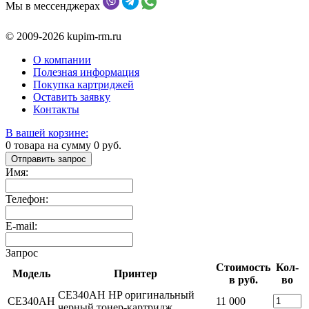
Мы в мессенджерах
© 2009-2026 kupim-rm.ru
О компании
Полезная информация
Покупка картриджей
Оставить заявку
Контакты
В вашей корзине:
0
товара на сумму
0
руб.
Отправить запрос
Имя:
Телефон:
E-mail:
Запрос
Стоимость
Кол-
Модель
Принтер
в руб.
во
CE340AH HP оригинальный
CE340AH
11 000
черный тонер-картридж