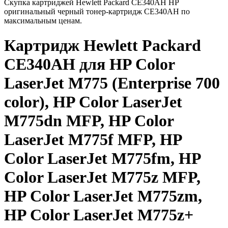
Скупка картриджей Hewlett Packard CE340AH HP
оригинальный черный тонер-картридж CE340AH по
максимальным ценам.
Картридж Hewlett Packard
CE340AH для HP Color
LaserJet M775 (Enterprise 700
color), HP Color LaserJet
M775dn MFP, HP Color
LaserJet M775f MFP, HP
Color LaserJet M775fm, HP
Color LaserJet M775z MFP,
HP Color LaserJet M775zm,
HP Color LaserJet M775z+