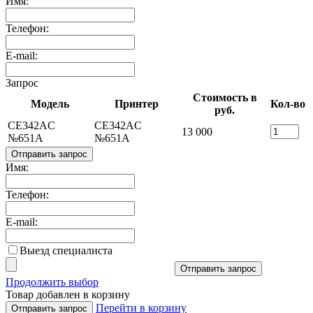
Имя:
Телефон:
E-mail:
Запрос
Стоимость в
Модель
Принтер
Кол-во
руб.
CE342AC
CE342AC
13 000
№651A
№651A
Отправить запрос
Имя:
Телефон:
E-mail:
Выезд специалиста
Отправить запрос
Продолжить выбор
Товар добавлен в корзину
Перейти в корзину
Отправить запрос