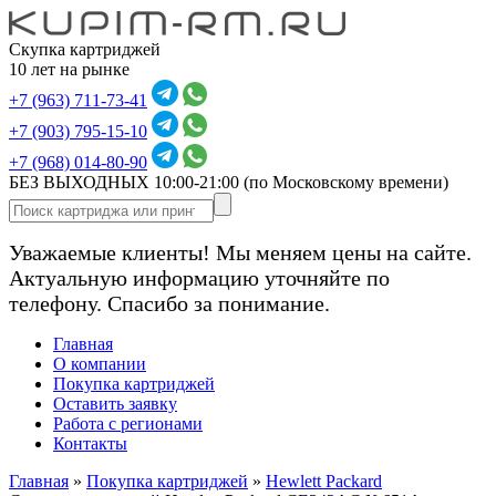
Скупка картриджей
10 лет на рынке
+7 (963) 711-73-41
+7 (903) 795-15-10
+7 (968) 014-80-90
БЕЗ ВЫХОДНЫХ 10:00-21:00
(по Московскому времени)
Уважаемые клиенты! Мы меняем цены на сайте.
Актуальную информацию уточняйте по
телефону. Спасибо за понимание.
Главная
О компании
Покупка картриджей
Оставить заявку
Работа с регионами
Контакты
Главная
»
Покупка картриджей
»
Hewlett Packard