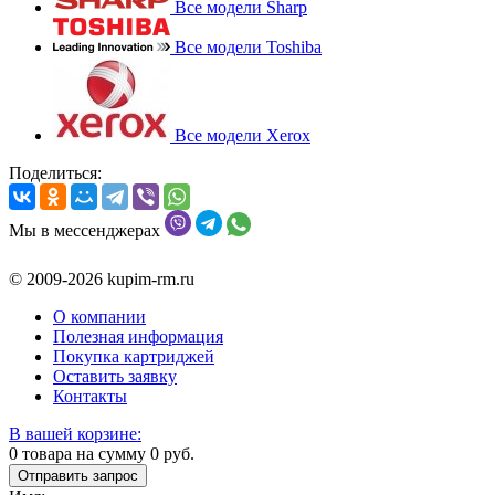
Все модели Sharp
Все модели Toshiba
Все модели Xerox
Поделиться:
Мы в мессенджерах
© 2009-2026 kupim-rm.ru
О компании
Полезная информация
Покупка картриджей
Оставить заявку
Контакты
В вашей корзине:
0
товара на сумму
0
руб.
Отправить запрос