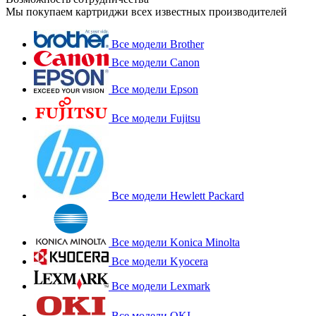
Мы покупаем картриджи всех известных производителей
Все модели Brother
Все модели Canon
Все модели Epson
Все модели Fujitsu
Все модели Hewlett Packard
Все модели Konica Minolta
Все модели Kyocera
Все модели Lexmark
Все модели OKI