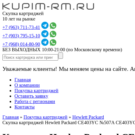
Скупка картриджей
10 лет на рынке
+7 (963) 711-73-41
+7 (903) 795-15-10
+7 (968) 014-80-90
БЕЗ ВЫХОДНЫХ 10:00-21:00
(по Московскому времени)
Уважаемые клиенты! Мы меняем цены на сайте. А
Главная
О компании
Покупка картриджей
Оставить заявку
Работа с регионами
Контакты
Главная
»
Покупка картриджей
»
Hewlett Packard
Скупка картриджей Hewlett Packard CE403YC №507A CE403Y