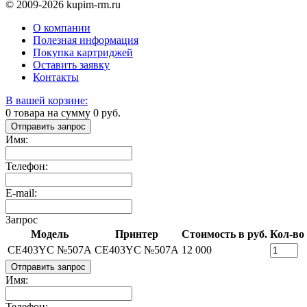
© 2009-2026 kupim-rm.ru
О компании
Полезная информация
Покупка картриджей
Оставить заявку
Контакты
В вашей корзине:
0
товара на сумму
0
руб.
Отправить запрос
Имя:
Телефон:
E-mail:
Запрос
Модель
Принтер
Стоимость в руб.
Кол-во
CE403YC №507A
CE403YC №507A
12 000
Отправить запрос
Имя:
Телефон: