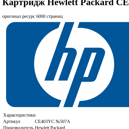
Картридж Hewlett Packard C
оригинал ресурс 6000 страниц
Характеристики
Артикул
CE403YC №507A
Производитель
Hewlett Packard