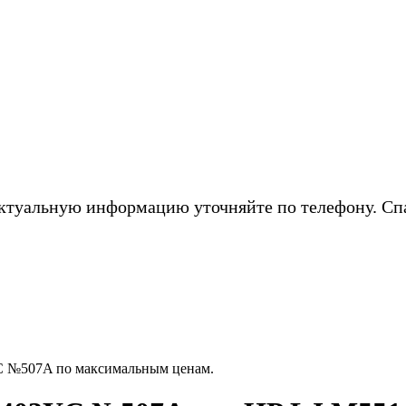
ктуальную информацию уточняйте по телефону. Сп
C №507A по максимальным ценам.