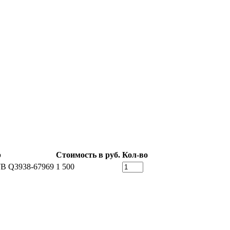
р
Стоимость в руб.
Кол-во
B Q3938-67969
1 500