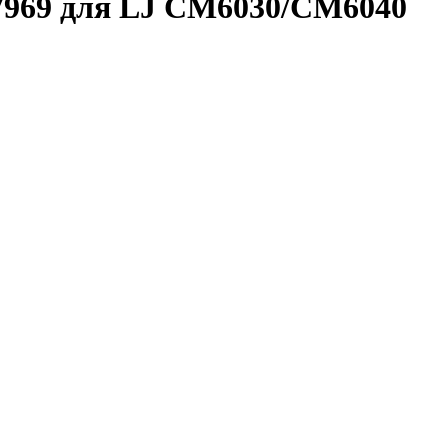
7969 для LJ CM6030/CM6040