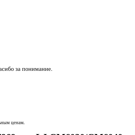
асибо за понимание.
ьным ценам.