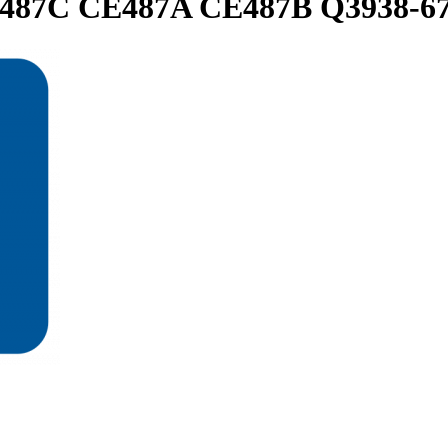
E487C CE487A CE487B Q3938-6