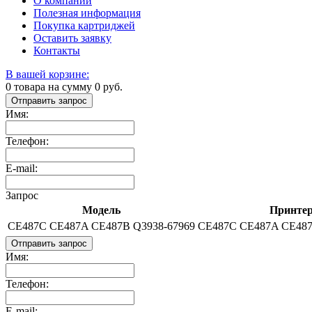
О компании
Полезная информация
Покупка картриджей
Оставить заявку
Контакты
В вашей корзине:
0
товара на сумму
0
руб.
Отправить запрос
Имя:
Телефон:
E-mail:
Запрос
Модель
Принте
CE487C CE487A CE487B Q3938-67969
CE487C CE487A CE487
Отправить запрос
Имя:
Телефон:
E-mail: