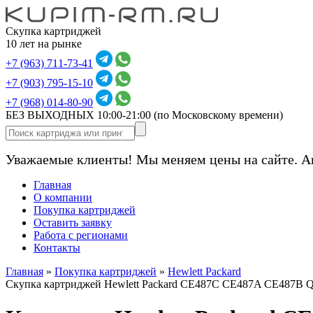
Скупка картриджей
10 лет на рынке
+7 (963) 711-73-41
+7 (903) 795-15-10
+7 (968) 014-80-90
БЕЗ ВЫХОДНЫХ 10:00-21:00
(по Московскому времени)
Уважаемые клиенты! Мы меняем цены на сайте. А
Главная
О компании
Покупка картриджей
Оставить заявку
Работа с регионами
Контакты
Главная
»
Покупка картриджей
»
Hewlett Packard
Скупка картриджей Hewlett Packard CE487C CE487A CE487B 