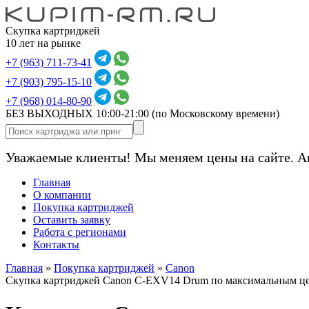
Скупка картриджей
10 лет на рынке
+7 (963) 711-73-41
+7 (903) 795-15-10
+7 (968) 014-80-90
БЕЗ ВЫХОДНЫХ 10:00-21:00
(по Московскому времени)
Уважаемые клиенты! Мы меняем цены на сайте. А
Главная
О компании
Покупка картриджей
Оставить заявку
Работа с регионами
Контакты
Главная
»
Покупка картриджей
»
Canon
Скупка картриджей Canon C-EXV14 Drum по максимальным це