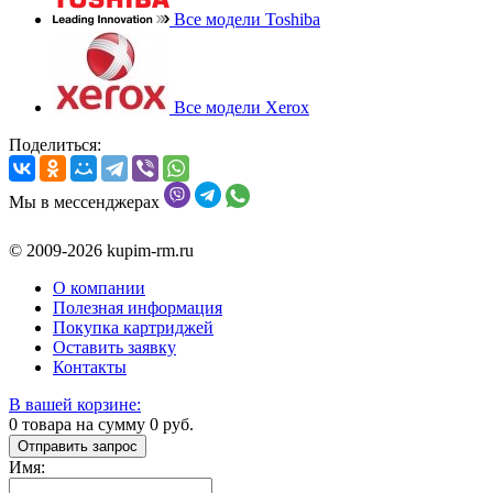
Все модели Toshiba
Все модели Xerox
Поделиться:
Мы в мессенджерах
© 2009-2026 kupim-rm.ru
О компании
Полезная информация
Покупка картриджей
Оставить заявку
Контакты
В вашей корзине:
0
товара на сумму
0
руб.
Отправить запрос
Имя: