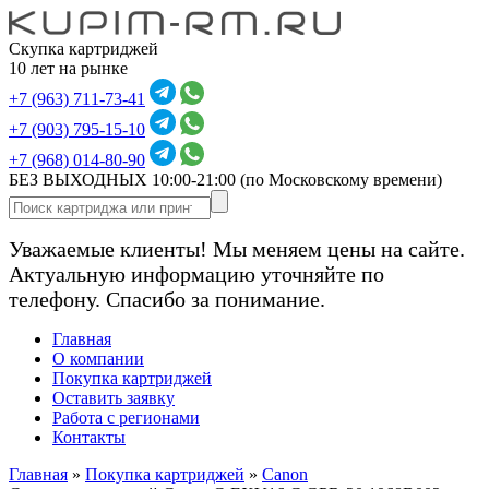
Скупка картриджей
10 лет на рынке
+7 (963) 711-73-41
+7 (903) 795-15-10
+7 (968) 014-80-90
БЕЗ ВЫХОДНЫХ 10:00-21:00
(по Московскому времени)
Уважаемые клиенты! Мы меняем цены на сайте.
Актуальную информацию уточняйте по
телефону. Спасибо за понимание.
Главная
О компании
Покупка картриджей
Оставить заявку
Работа с регионами
Контакты
Главная
»
Покупка картриджей
»
Canon