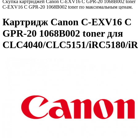
Скупка картриджей Canon C-EXV16 C GPR-20 1068B002 toner
C-EXV16 C GPR-20 1068B002 toner по максимальным ценам.
Картридж Canon C-EXV16 C
GPR-20 1068B002 toner для
CLC4040/CLC5151/iRC5180/i