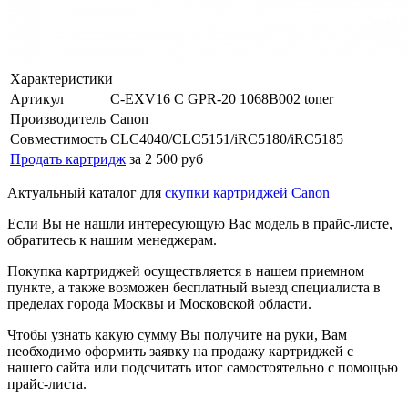
Характеристики
Артикул
C-EXV16 C GPR-20 1068B002 toner
Производитель
Canon
Совместимость
CLC4040/CLC5151/iRC5180/iRC5185
Продать картридж
за 2 500 руб
Актуальный каталог для
скупки картриджей Canon
Если Вы не нашли интересующую Вас модель в прайс-листе,
обратитесь к нашим менеджерам.
Покупка картриджей осуществляется в нашем приемном
пункте, а также возможен бесплатный выезд специалиста в
пределах города Москвы и Московской области.
Чтобы узнать какую сумму Вы получите на руки, Вам
необходимо оформить заявку на продажу картриджей с
нашего сайта или подсчитать итог самостоятельно с помощью
прайс-листа.