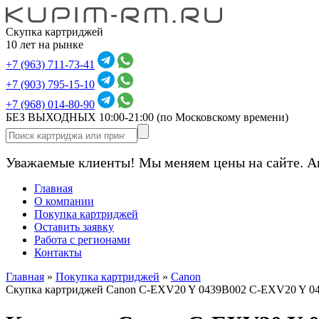
Скупка картриджей
10 лет на рынке
+7 (963) 711-73-41
+7 (903) 795-15-10
+7 (968) 014-80-90
БЕЗ ВЫХОДНЫХ 10:00-21:00
(по Московскому времени)
Уважаемые клиенты! Мы меняем цены на сайте. А
Главная
О компании
Покупка картриджей
Оставить заявку
Работа с регионами
Контакты
Главная
»
Покупка картриджей
»
Canon
Скупка картриджей Canon C-EXV20 Y 0439B002 C-EXV20 Y 04