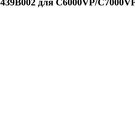
439B002 для C6000VP/C7000V