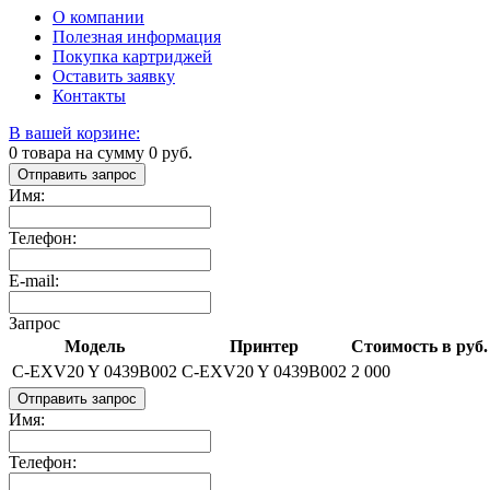
О компании
Полезная информация
Покупка картриджей
Оставить заявку
Контакты
В вашей корзине:
0
товара на сумму
0
руб.
Отправить запрос
Имя:
Телефон:
E-mail:
Запрос
Модель
Принтер
Стоимость в руб.
C-EXV20 Y 0439B002
C-EXV20 Y 0439B002
2 000
Отправить запрос
Имя:
Телефон: