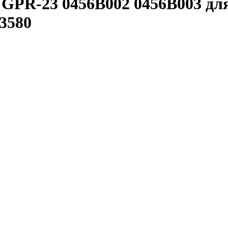
GPR-23 0456B002 0456B003 дл
/3580