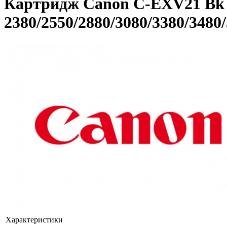
Картридж Canon C-EXV21 Bk 
2380/2550/2880/3080/3380/3480
Характеристики