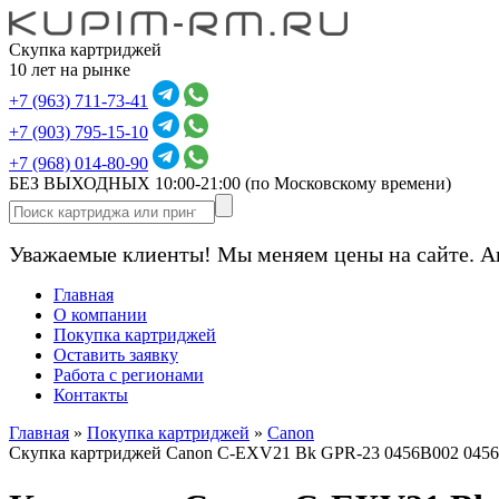
Скупка картриджей
10 лет на рынке
+7 (963) 711-73-41
+7 (903) 795-15-10
+7 (968) 014-80-90
БЕЗ ВЫХОДНЫХ 10:00-21:00
(по Московскому времени)
Уважаемые клиенты! Мы меняем цены на сайте. А
Главная
О компании
Покупка картриджей
Оставить заявку
Работа с регионами
Контакты
Главная
»
Покупка картриджей
»
Canon
Скупка картриджей Canon C-EXV21 Bk GPR-23 0456B002 045