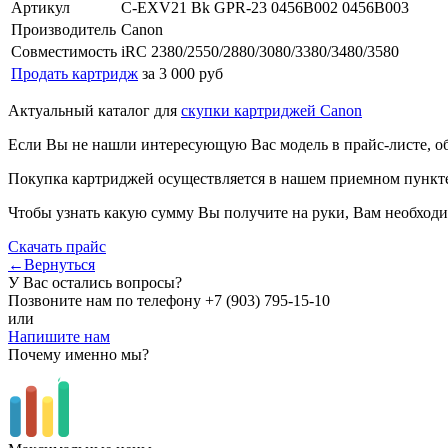
Артикул
C-EXV21 Bk GPR-23 0456B002 0456B003
Производитель
Canon
Совместимость
iRC 2380/2550/2880/3080/3380/3480/3580
Продать картридж
за 3 000 руб
Актуальный каталог для
скупки картриджей Canon
Если Вы не нашли интересующую Вас модель в прайс-листе, о
Покупка картриджей осуществляется в нашем приемном пункте,
Чтобы узнать какую сумму Вы получите на руки, Вам необходи
Скачать прайс
←Вернуться
У Вас остались вопросы?
Позвоните нам по телефону
+7 (903) 795-15-10
или
Напишите нам
Почему именно мы?