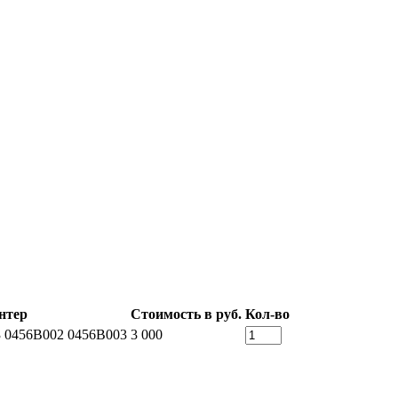
нтер
Стоимость в руб.
Кол-во
 0456B002 0456B003
3 000