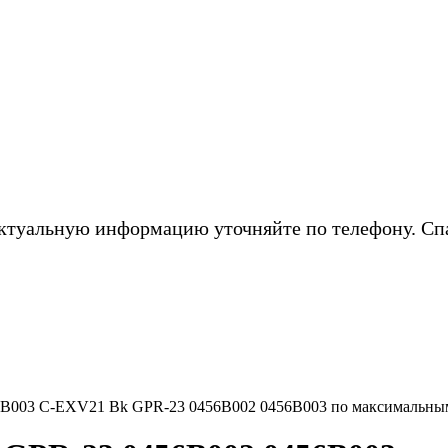
ктуальную информацию уточняйте по телефону. Сп
6B003 C-EXV21 Bk GPR-23 0456B002 0456B003 по максимальны