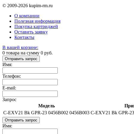
© 2009-2026 kupim-rm.ru
О компании
Полезная информация
Покупка картриджей
Оставить заявку
Контакты
В вашей корзине:
0
товара на сумму
0
руб.
Отправить запрос
Имя:
Телефон:
E-mail:
Запрос
Модель
При
C-EXV21 Bk GPR-23 0456B002 0456B003
C-EXV21 Bk GPR-23
Отправить запрос
Имя: