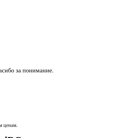
асибо за понимание.
м ценам.