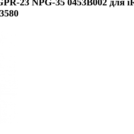
PR-23 NPG-35 0453B002 для i
/3580