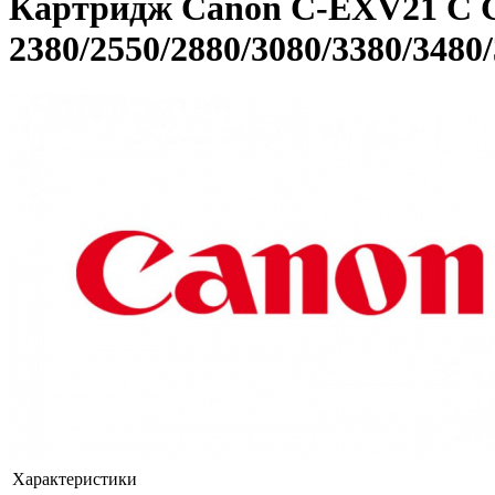
Картридж Canon C-EXV21 C G
2380/2550/2880/3080/3380/3480
Характеристики