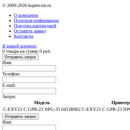
© 2009-2026 kupim-rm.ru
О компании
Полезная информация
Покупка картриджей
Оставить заявку
Контакты
В вашей корзине:
0
товара на сумму
0
руб.
Отправить запрос
Имя:
Телефон:
E-mail:
Запрос
Модель
Принтер
C-EXV21 C GPR-23 NPG-35 0453B002
C-EXV21 C GPR-23 NP
Отправить запрос
Имя: