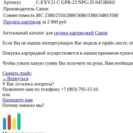
Артикул
C-EXV21 C GPR-23 NPG-35 0453B002
Производитель
Canon
Совместимость
iRC 2380/2550/2880/3080/3380/3480/3580
Продать картридж
за 2 000 руб
Актуальный каталог для
скупки картриджей Canon
Если Вы не нашли интересующую Вас модель в прайс-листе, о
Покупка картриджей осуществляется в нашем приемном пункте,
Чтобы узнать какую сумму Вы получите на руки, Вам необходи
Скачать прайс
←Вернуться
У Вас остались вопросы?
Позвоните нам по телефону
+7 (903) 795-15-10
или
Напишите нам
Почему именно мы?