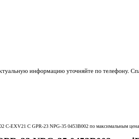
ктуальную информацию уточняйте по телефону. Сп
02 C-EXV21 C GPR-23 NPG-35 0453B002 по максимальным цена