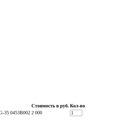
Стоимость в руб.
Кол-во
G-35 0453B002
2 000