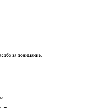
асибо за понимание.
м.