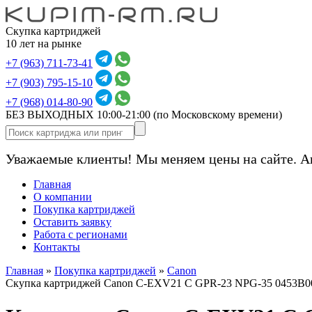
Скупка картриджей
10 лет на рынке
+7 (963) 711-73-41
+7 (903) 795-15-10
+7 (968) 014-80-90
БЕЗ ВЫХОДНЫХ 10:00-21:00
(по Московскому времени)
Уважаемые клиенты! Мы меняем цены на сайте. А
Главная
О компании
Покупка картриджей
Оставить заявку
Работа с регионами
Контакты
Главная
»
Покупка картриджей
»
Canon
Скупка картриджей Canon C-EXV21 C GPR-23 NPG-35 0453B0