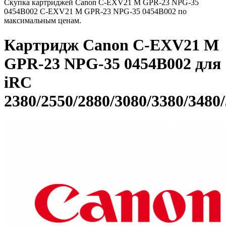
Скупка картриджей Canon C-EXV21 M GPR-23 NPG-35
0454B002 C-EXV21 M GPR-23 NPG-35 0454B002 по
максимальным ценам.
Картридж Canon C-EXV21 M
GPR-23 NPG-35 0454B002 для
iRC
2380/2550/2880/3080/3380/3480