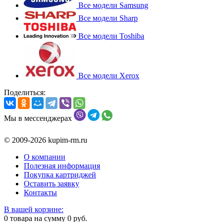
Все модели Samsung
Все модели Sharp
Все модели Toshiba
Все модели Xerox
Поделиться:
Мы в мессенджерах
© 2009-2026 kupim-rm.ru
О компании
Полезная информация
Покупка картриджей
Оставить заявку
Контакты
В вашей корзине:
0
товара на сумму
0
руб.