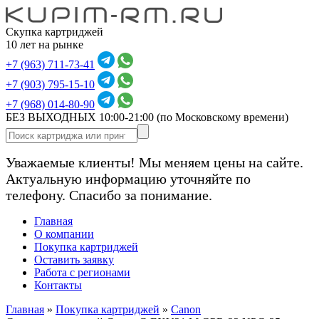
Скупка картриджей
10 лет на рынке
+7 (963) 711-73-41
+7 (903) 795-15-10
+7 (968) 014-80-90
БЕЗ ВЫХОДНЫХ 10:00-21:00
(по Московскому времени)
Уважаемые клиенты! Мы меняем цены на сайте.
Актуальную информацию уточняйте по
телефону. Спасибо за понимание.
Главная
О компании
Покупка картриджей
Оставить заявку
Работа с регионами
Контакты
Главная
»
Покупка картриджей
»
Canon