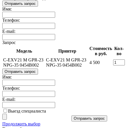
Отправить запрос
Имя:
Телефон:
E-mail:
Запрос
Стоимость
Кол-
Модель
Принтер
в руб.
во
C-EXV21 M GPR-23
C-EXV21 M GPR-23
4 500
NPG-35 0454B002
NPG-35 0454B002
Отправить запрос
Имя:
Телефон:
E-mail:
Выезд специалиста
Отправить запрос
Продолжить выбор