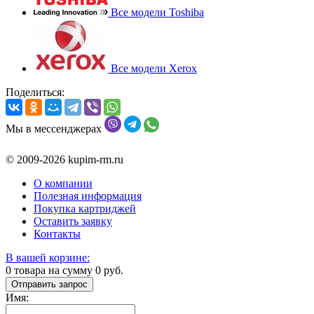
Все модели Toshiba
Все модели Xerox
Поделиться:
Мы в мессенджерах
© 2009-2026 kupim-rm.ru
О компании
Полезная информация
Покупка картриджей
Оставить заявку
Контакты
В вашей корзине:
0
товара на сумму
0
руб.
Отправить запрос
Имя: