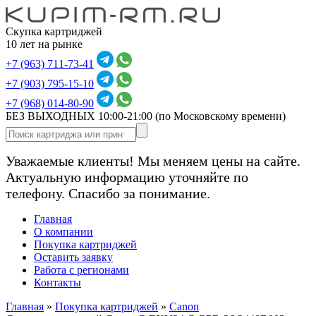
Скупка картриджей
10 лет на рынке
+7 (963) 711-73-41
+7 (903) 795-15-10
+7 (968) 014-80-90
БЕЗ ВЫХОДНЫХ 10:00-21:00
(по Московскому времени)
Уважаемые клиенты! Мы меняем цены на сайте.
Актуальную информацию уточняйте по
телефону. Спасибо за понимание.
Главная
О компании
Покупка картриджей
Оставить заявку
Работа с регионами
Контакты
Главная
»
Покупка картриджей
»
Canon