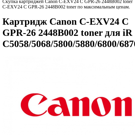
Скупка картриджей Canon C-EXV24 C GPR-26 2448B002 toner
C-EXV24 C GPR-26 2448B002 toner по максимальным ценам.
Картридж Canon C-EXV24 C
GPR-26 2448B002 toner для iR
C5058/5068/5800/5880/6800/687