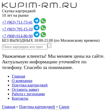
Скупка картриджей
10 лет на рынке
+7 (963) 711-73-41
+7 (903) 795-15-10
+7 (968) 014-80-90
БЕЗ ВЫХОДНЫХ 10:00-21:00
(по Московскому времени)
Уважаемые клиенты! Мы меняем цены на сайте.
Актуальную информацию уточняйте по
телефону. Спасибо за понимание.
Главная
О компании
Покупка картриджей
Оставить заявку
Работа с регионами
Контакты
Главная
»
Покупка картриджей
»
Canon