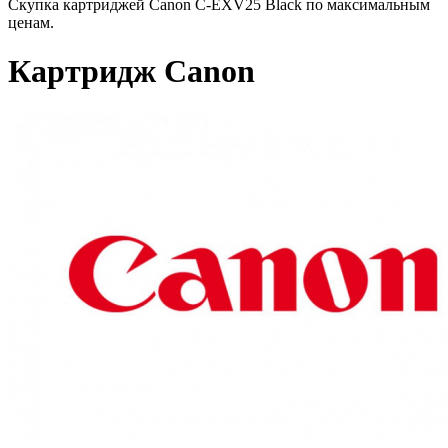
Скупка картриджей Canon C-EXV25 Black по максимальным
ценам.
Картридж Canon