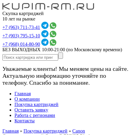
Скупка картриджей
10 лет на рынке
+7 (963) 711-73-41
+7 (903) 795-15-10
+7 (968) 014-80-90
БЕЗ ВЫХОДНЫХ 10:00-21:00
(по Московскому времени)
Уважаемые клиенты! Мы меняем цены на сайте.
Актуальную информацию уточняйте по
телефону. Спасибо за понимание.
Главная
О компании
Покупка картриджей
Оставить заявку
Работа с регионами
Контакты
Главная
»
Покупка картриджей
»
Canon