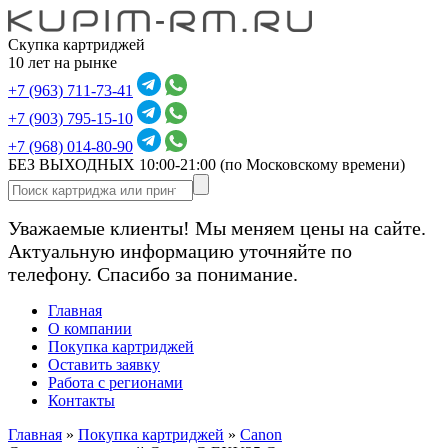
Скупка картриджей
10 лет на рынке
+7 (963) 711-73-41
+7 (903) 795-15-10
+7 (968) 014-80-90
БЕЗ ВЫХОДНЫХ 10:00-21:00
(по Московскому времени)
Уважаемые клиенты! Мы меняем цены на сайте.
Актуальную информацию уточняйте по
телефону. Спасибо за понимание.
Главная
О компании
Покупка картриджей
Оставить заявку
Работа с регионами
Контакты
Главная
»
Покупка картриджей
»
Canon