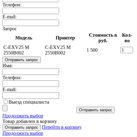
Телефон:
E-mail:
Запрос
Стоимость в
Кол-
Модель
Принтер
руб.
во
C-EXV25 M
C-EXV25 M
1 500
2550B002
2550B002
Отправить запрос
Имя:
Телефон:
E-mail:
Выезд специалиста
Отправить запрос
Продолжить выбор
Товар добавлен в корзину
Перейти в корзину
Отправить запрос
Продолжить выбор