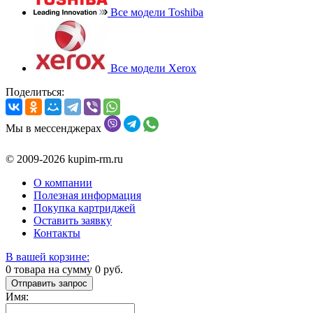
Все модели Toshiba
Все модели Xerox
Поделиться:
Мы в мессенджерах
© 2009-2026 kupim-rm.ru
О компании
Полезная информация
Покупка картриджей
Оставить заявку
Контакты
В вашей корзине:
0
товара на сумму
0
руб.
Отправить запрос
Имя: