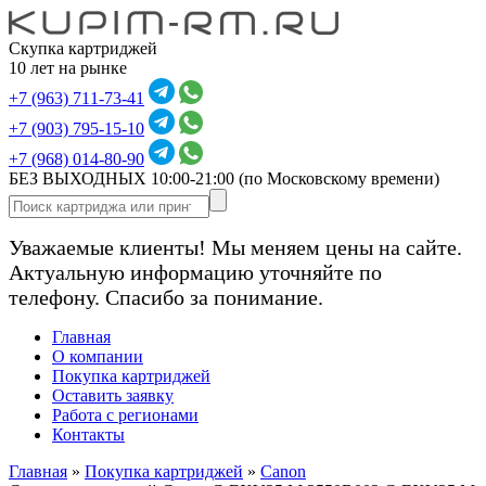
Скупка картриджей
10 лет на рынке
+7 (963) 711-73-41
+7 (903) 795-15-10
+7 (968) 014-80-90
БЕЗ ВЫХОДНЫХ 10:00-21:00
(по Московскому времени)
Уважаемые клиенты! Мы меняем цены на сайте.
Актуальную информацию уточняйте по
телефону. Спасибо за понимание.
Главная
О компании
Покупка картриджей
Оставить заявку
Работа с регионами
Контакты
Главная
»
Покупка картриджей
»
Canon