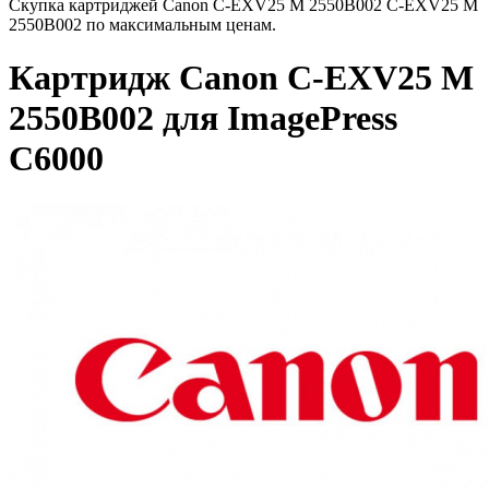
Скупка картриджей Canon C-EXV25 M 2550B002 C-EXV25 M
2550B002 по максимальным ценам.
Картридж Canon C-EXV25 M
2550B002 для ImagePress
C6000