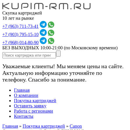
Скупка картриджей
10 лет на рынке
+7 (963) 711-73-41
+7 (903) 795-15-10
+7 (968) 014-80-90
БЕЗ ВЫХОДНЫХ 10:00-21:00
(по Московскому времени)
Уважаемые клиенты! Мы меняем цены на сайте.
Актуальную информацию уточняйте по
телефону. Спасибо за понимание.
Главная
О компании
Покупка картриджей
Оставить заявку
Работа с регионами
Контакты
Главная
»
Покупка картриджей
»
Canon