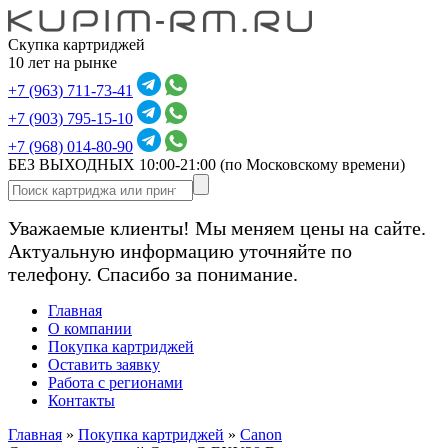
Скупка картриджей
10 лет на рынке
+7 (963) 711-73-41
+7 (903) 795-15-10
+7 (968) 014-80-90
БЕЗ ВЫХОДНЫХ 10:00-21:00
(по Московскому времени)
Уважаемые клиенты! Мы меняем цены на сайте.
Актуальную информацию уточняйте по
телефону. Спасибо за понимание.
Главная
О компании
Покупка картриджей
Оставить заявку
Работа с регионами
Контакты
Главная
»
Покупка картриджей
»
Canon