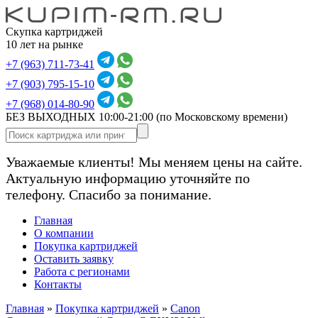
Скупка картриджей
10 лет на рынке
+7 (963) 711-73-41
+7 (903) 795-15-10
+7 (968) 014-80-90
БЕЗ ВЫХОДНЫХ 10:00-21:00
(по Московскому времени)
Уважаемые клиенты! Мы меняем цены на сайте.
Актуальную информацию уточняйте по
телефону. Спасибо за понимание.
Главная
О компании
Покупка картриджей
Оставить заявку
Работа с регионами
Контакты
Главная
»
Покупка картриджей
»
Canon