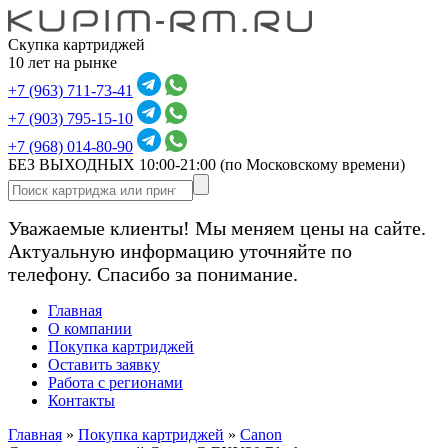
Скупка картриджей
10 лет на рынке
+7 (963) 711-73-41
+7 (903) 795-15-10
+7 (968) 014-80-90
БЕЗ ВЫХОДНЫХ 10:00-21:00
(по Московскому времени)
Уважаемые клиенты! Мы меняем цены на сайте.
Актуальную информацию уточняйте по
телефону. Спасибо за понимание.
Главная
О компании
Покупка картриджей
Оставить заявку
Работа с регионами
Контакты
Главная
»
Покупка картриджей
»
Canon