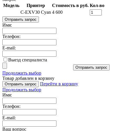
Модель
Принтер
Стоимость в руб.
Кол-во
C-EXV30 Cyan
4 600
Отправить запрос
Имя:
Телефон:
E-mail:
Выезд специалиста
Отправить запрос
Продолжить выбор
Товар добавлен в корзину
Перейти в корзину
Отправить запрос
Продолжить выбор
Имя:
Телефон:
E-mail:
Ваш вопрос