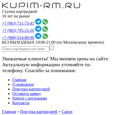
Скупка картриджей
10 лет на рынке
+7 (963) 711-73-41
+7 (903) 795-15-10
+7 (968) 014-80-90
БЕЗ ВЫХОДНЫХ 10:00-21:00
(по Московскому времени)
Уважаемые клиенты! Мы меняем цены на сайте.
Актуальную информацию уточняйте по
телефону. Спасибо за понимание.
Главная
О компании
Покупка картриджей
Оставить заявку
Работа с регионами
Контакты
Главная
»
Покупка картриджей
»
Canon