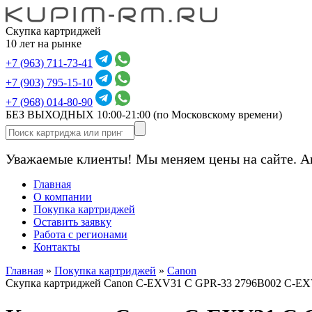
Скупка картриджей
10 лет на рынке
+7 (963) 711-73-41
+7 (903) 795-15-10
+7 (968) 014-80-90
БЕЗ ВЫХОДНЫХ 10:00-21:00
(по Московскому времени)
Уважаемые клиенты! Мы меняем цены на сайте. А
Главная
О компании
Покупка картриджей
Оставить заявку
Работа с регионами
Контакты
Главная
»
Покупка картриджей
»
Canon
Скупка картриджей Canon C-EXV31 C GPR-33 2796B002 C-EX