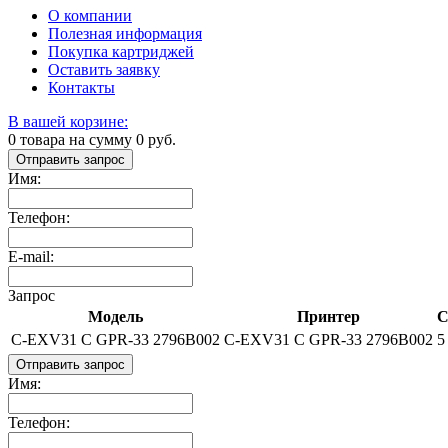
О компании
Полезная информация
Покупка картриджей
Оставить заявку
Контакты
В вашей корзине:
0
товара на сумму
0
руб.
Отправить запрос
Имя:
Телефон:
E-mail:
Запрос
Модель
Принтер
С
C-EXV31 C GPR-33 2796B002
C-EXV31 C GPR-33 2796B002
5
Отправить запрос
Имя:
Телефон: