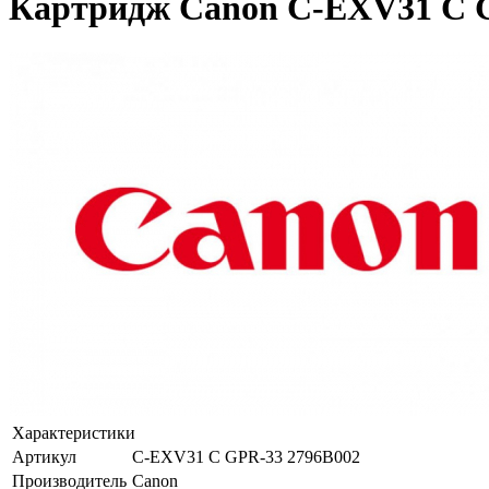
Картридж Canon C-EXV31 C GP
Характеристики
Артикул
C-EXV31 C GPR-33 2796B002
Производитель
Canon