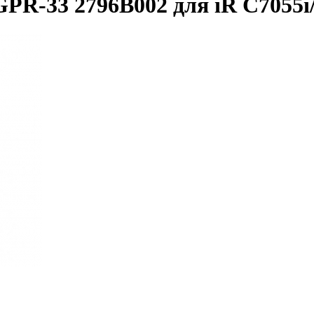
R-33 2796B002 для iR C7055i/