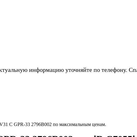
ктуальную информацию уточняйте по телефону. Сп
V31 C GPR-33 2796B002 по максимальным ценам.