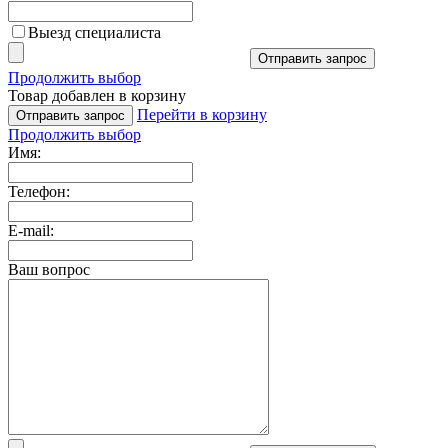
Выезд специалиста
Отправить запрос
Продолжить выбор
Товар добавлен в корзину
Перейти в корзину
Отправить запрос
Продолжить выбор
Имя:
Телефон:
E-mail:
Ваш вопрос