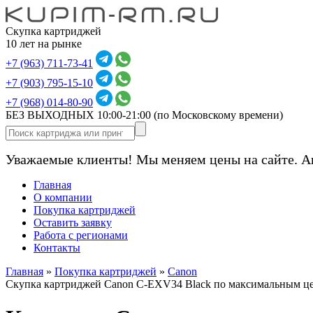
Скупка картриджей
10 лет на рынке
+7 (963) 711-73-41
+7 (903) 795-15-10
+7 (968) 014-80-90
БЕЗ ВЫХОДНЫХ 10:00-21:00
(по Московскому времени)
Уважаемые клиенты! Мы меняем цены на сайте. А
Главная
О компании
Покупка картриджей
Оставить заявку
Работа с регионами
Контакты
Главная
»
Покупка картриджей
»
Canon
Скупка картриджей Canon C-EXV34 Black по максимальным ц