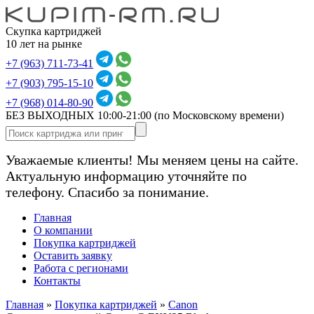
Скупка картриджей
10 лет на рынке
+7 (963) 711-73-41
+7 (903) 795-15-10
+7 (968) 014-80-90
БЕЗ ВЫХОДНЫХ 10:00-21:00
(по Московскому времени)
Уважаемые клиенты! Мы меняем цены на сайте.
Актуальную информацию уточняйте по
телефону. Спасибо за понимание.
Главная
О компании
Покупка картриджей
Оставить заявку
Работа с регионами
Контакты
Главная
»
Покупка картриджей
»
Canon