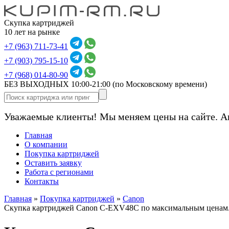
Скупка картриджей
10 лет на рынке
+7 (963) 711-73-41
+7 (903) 795-15-10
+7 (968) 014-80-90
БЕЗ ВЫХОДНЫХ 10:00-21:00
(по Московскому времени)
Уважаемые клиенты! Мы меняем цены на сайте. А
Главная
О компании
Покупка картриджей
Оставить заявку
Работа с регионами
Контакты
Главная
»
Покупка картриджей
»
Canon
Скупка картриджей Canon C-EXV48C по максимальным ценам