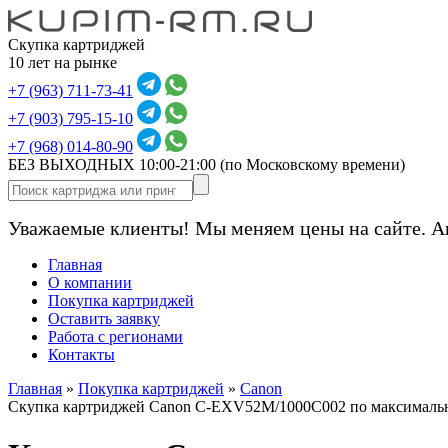
Скупка картриджей
10 лет на рынке
+7 (963) 711-73-41
+7 (903) 795-15-10
+7 (968) 014-80-90
БЕЗ ВЫХОДНЫХ 10:00-21:00
(по Московскому времени)
Уважаемые клиенты! Мы меняем цены на сайте. А
Главная
О компании
Покупка картриджей
Оставить заявку
Работа с регионами
Контакты
Главная
»
Покупка картриджей
»
Canon
Скупка картриджей Canon C-EXV52M/1000C002 по максималь