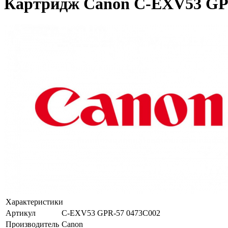
Картридж Canon C-EXV53 GPR-
Характеристики
Артикул
C-EXV53 GPR-57 0473C002
Производитель
Canon