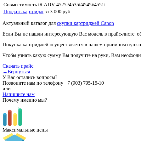
Совместимость
iR ADV 4525i/4535i/4545i/4551i
Продать картридж
за 3 000 руб
Актуальный каталог для
скупки картриджей Canon
Если Вы не нашли интересующую Вас модель в прайс-листе, о
Покупка картриджей осуществляется в нашем приемном пункте,
Чтобы узнать какую сумму Вы получите на руки, Вам необходи
Скачать прайс
←Вернуться
У Вас остались вопросы?
Позвоните нам по телефону
+7 (903) 795-15-10
или
Напишите нам
Почему именно мы?
Максимальные цены