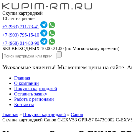
Скупка картриджей
10 лет на рынке
+7 (963) 711-73-41
+7 (903) 795-15-10
+7 (968) 014-80-90
БЕЗ ВЫХОДНЫХ 10:00-21:00
(по Московскому времени)
Уважаемые клиенты! Мы меняем цены на сайте. А
Главная
О компании
Покупка картриджей
Оставить заявку
Работа с регионами
Контакты
Главная
»
Покупка картриджей
»
Canon
Скупка картриджей Canon C-EXV53 GPR-57 0473C002 C-EXV5