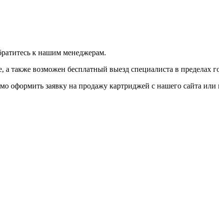
братитесь к нашим менеджерам.
 а также возможен бесплатный выезд специалиста в пределах г
мо оформить заявку на продажу картриджей с нашего сайта или 