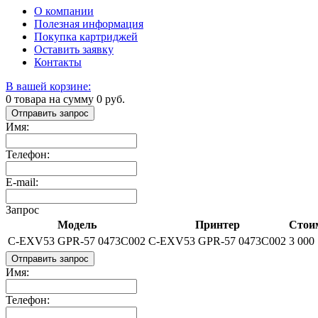
О компании
Полезная информация
Покупка картриджей
Оставить заявку
Контакты
В вашей корзине:
0
товара на сумму
0
руб.
Отправить запрос
Имя:
Телефон:
E-mail:
Запрос
Модель
Принтер
Стоим
C-EXV53 GPR-57 0473C002
C-EXV53 GPR-57 0473C002
3 000
Отправить запрос
Имя:
Телефон: