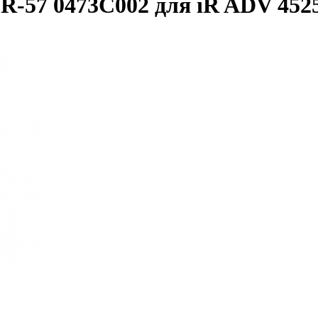
57 0473C002 для iR ADV 4525i/