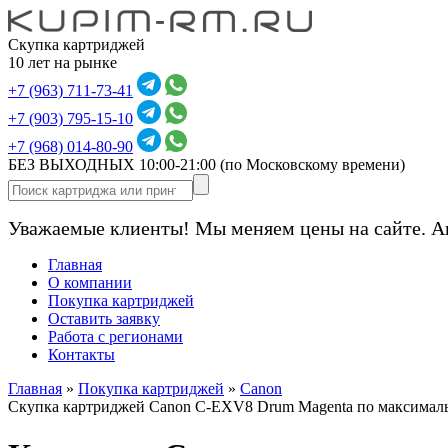
Скупка картриджей
10 лет на рынке
+7 (963) 711-73-41
+7 (903) 795-15-10
+7 (968) 014-80-90
БЕЗ ВЫХОДНЫХ 10:00-21:00
(по Московскому времени)
Уважаемые клиенты! Мы меняем цены на сайте. А
Главная
О компании
Покупка картриджей
Оставить заявку
Работа с регионами
Контакты
Главная
»
Покупка картриджей
»
Canon
Скупка картриджей Canon C-EXV8 Drum Magenta по максимал