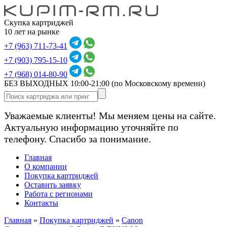
Скупка картриджей
10 лет на рынке
+7 (963) 711-73-41
+7 (903) 795-15-10
+7 (968) 014-80-90
БЕЗ ВЫХОДНЫХ 10:00-21:00
(по Московскому времени)
Уважаемые клиенты! Мы меняем цены на сайте.
Актуальную информацию уточняйте по
телефону. Спасибо за понимание.
Главная
О компании
Покупка картриджей
Оставить заявку
Работа с регионами
Контакты
Главная
»
Покупка картриджей
»
Canon