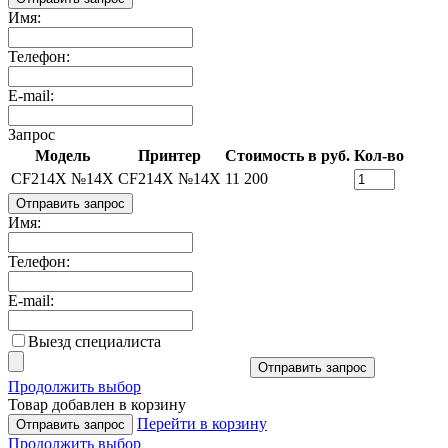
Имя:
Телефон:
E-mail:
Запрос
Модель
Принтер
Стоимость в руб.
Кол-во
CF214X №14X
CF214X №14X
11 200
Отправить запрос
Имя:
Телефон:
E-mail:
Выезд специалиста
Отправить запрос
Продолжить выбор
Товар добавлен в корзину
Перейти в корзину
Отправить запрос
Продолжить выбор