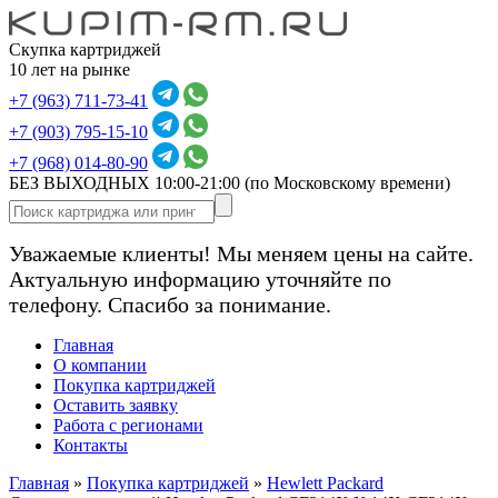
Скупка картриджей
10 лет на рынке
+7 (963) 711-73-41
+7 (903) 795-15-10
+7 (968) 014-80-90
БЕЗ ВЫХОДНЫХ 10:00-21:00
(по Московскому времени)
Уважаемые клиенты! Мы меняем цены на сайте.
Актуальную информацию уточняйте по
телефону. Спасибо за понимание.
Главная
О компании
Покупка картриджей
Оставить заявку
Работа с регионами
Контакты
Главная
»
Покупка картриджей
»
Hewlett Packard