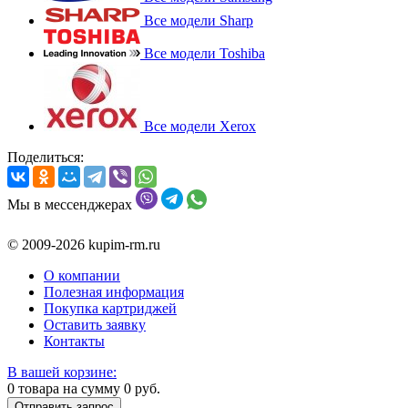
Все модели Sharp
Все модели Toshiba
Все модели Xerox
Поделиться:
Мы в мессенджерах
© 2009-2026 kupim-rm.ru
О компании
Полезная информация
Покупка картриджей
Оставить заявку
Контакты
В вашей корзине:
0
товара на сумму
0
руб.
Отправить запрос