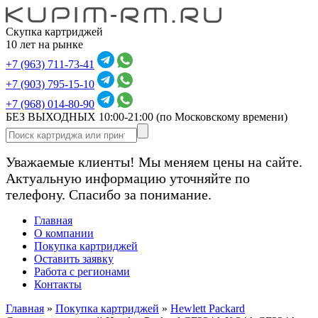
Скупка картриджей
10 лет на рынке
+7 (963) 711-73-41
+7 (903) 795-15-10
+7 (968) 014-80-90
БЕЗ ВЫХОДНЫХ 10:00-21:00
(по Московскому времени)
Уважаемые клиенты! Мы меняем цены на сайте.
Актуальную информацию уточняйте по
телефону. Спасибо за понимание.
Главная
О компании
Покупка картриджей
Оставить заявку
Работа с регионами
Контакты
Главная
»
Покупка картриджей
»
Hewlett Packard