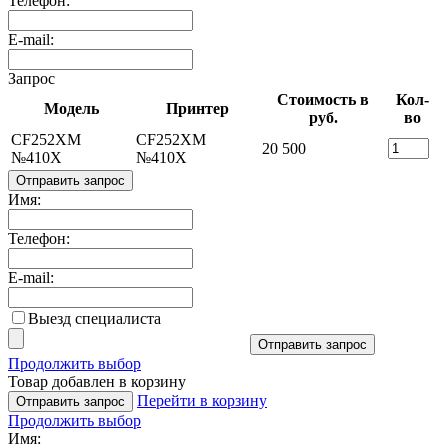
Телефон:
E-mail:
Запрос
Стоимость в
Кол-
Модель
Принтер
руб.
во
CF252XM
CF252XM
20 500
№410X
№410X
Отправить запрос
Имя:
Телефон:
E-mail:
Выезд специалиста
Отправить запрос
Продолжить выбор
Товар добавлен в корзину
Перейти в корзину
Отправить запрос
Продолжить выбор
Имя: