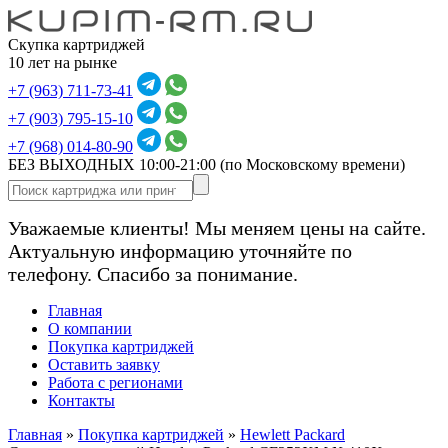
Скупка картриджей
10 лет на рынке
+7 (963) 711-73-41
+7 (903) 795-15-10
+7 (968) 014-80-90
БЕЗ ВЫХОДНЫХ 10:00-21:00
(по Московскому времени)
Уважаемые клиенты! Мы меняем цены на сайте.
Актуальную информацию уточняйте по
телефону. Спасибо за понимание.
Главная
О компании
Покупка картриджей
Оставить заявку
Работа с регионами
Контакты
Главная
»
Покупка картриджей
»
Hewlett Packard