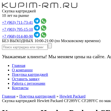
Скупка картриджей
10 лет на рынке
+7 (963) 711-73-41
+7 (903) 795-15-10
+7 (968) 014-80-90
БЕЗ ВЫХОДНЫХ 10:00-21:00
(по Московскому времени)
Уважаемые клиенты! Мы меняем цены на сайте. А
Главная
О компании
Покупка картриджей
Оставить заявку
Работа с регионами
Контакты
Главная
»
Покупка картриджей
»
Hewlett Packard
Скупка картриджей Hewlett Packard CF289YC CF289YC по ма