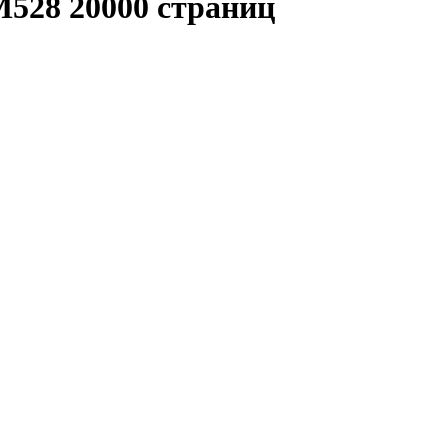
M528 20000 страниц