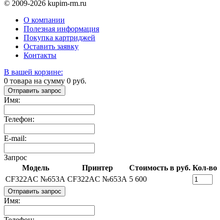
© 2009-2026 kupim-rm.ru
О компании
Полезная информация
Покупка картриджей
Оставить заявку
Контакты
В вашей корзине:
0
товара на сумму
0
руб.
Отправить запрос
Имя:
Телефон:
E-mail:
Запрос
Модель
Принтер
Стоимость в руб.
Кол-во
CF322AC №653A
CF322AC №653A
5 600
Отправить запрос
Имя:
Телефон: