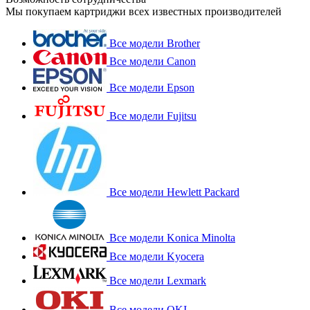
Мы покупаем картриджи всех известных производителей
Все модели Brother
Все модели Canon
Все модели Epson
Все модели Fujitsu
Все модели Hewlett Packard
Все модели Konica Minolta
Все модели Kyocera
Все модели Lexmark
Все модели OKI