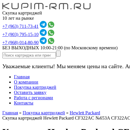
Скупка картриджей
10 лет на рынке
+7 (963) 711-73-41
+7 (903) 795-15-10
+7 (968) 014-80-90
БЕЗ ВЫХОДНЫХ 10:00-21:00
(по Московскому времени)
Уважаемые клиенты! Мы меняем цены на сайте. А
Главная
О компании
Покупка картриджей
Оставить заявку
Работа с регионами
Контакты
Главная
»
Покупка картриджей
»
Hewlett Packard
Скупка картриджей Hewlett Packard CF322AC №653A CF322A