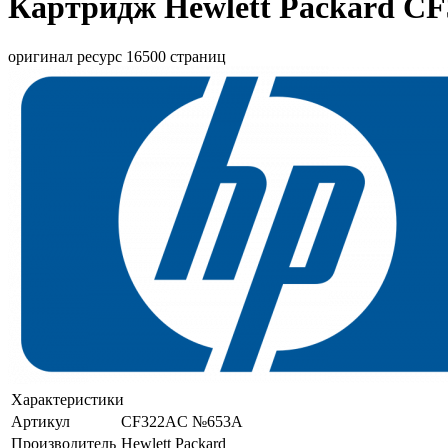
Картридж Hewlett Packard C
оригинал ресурс 16500 страниц
Характеристики
Артикул
CF322AC №653A
Производитель
Hewlett Packard