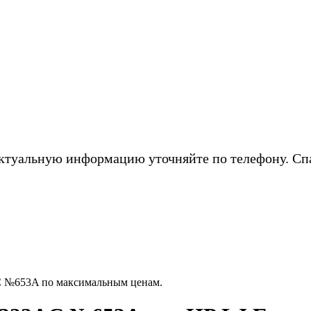
ктуальную информацию уточняйте по телефону. Сп
C №653A по максимальным ценам.