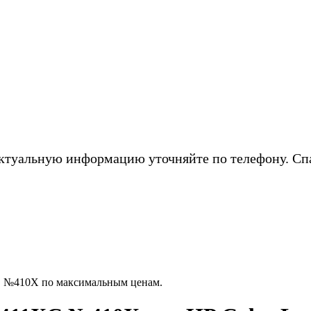
ктуальную информацию уточняйте по телефону. Сп
C №410X по максимальным ценам.