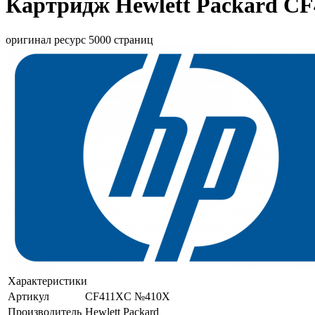
Картридж Hewlett Packard CF
оригинал ресурс 5000 страниц
Характеристики
Артикул
CF411XC №410X
Производитель
Hewlett Packard