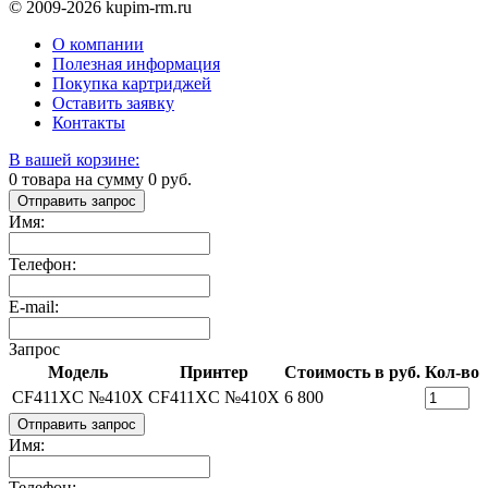
© 2009-2026 kupim-rm.ru
О компании
Полезная информация
Покупка картриджей
Оставить заявку
Контакты
В вашей корзине:
0
товара на сумму
0
руб.
Отправить запрос
Имя:
Телефон:
E-mail:
Запрос
Модель
Принтер
Стоимость в руб.
Кол-во
CF411XC №410X
CF411XC №410X
6 800
Отправить запрос
Имя:
Телефон: