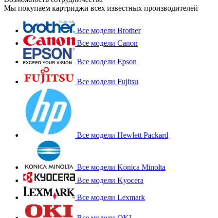
Мы покупаем картриджи всех известных производителей
Все модели Brother
Все модели Canon
Все модели Epson
Все модели Fujitsu
Все модели Hewlett Packard
Все модели Konica Minolta
Все модели Kyocera
Все модели Lexmark
Все модели OKI