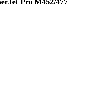
erJet Pro M452/477