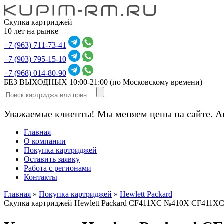
Скупка картриджей
10 лет на рынке
+7 (963) 711-73-41
+7 (903) 795-15-10
+7 (968) 014-80-90
БЕЗ ВЫХОДНЫХ 10:00-21:00
(по Московскому времени)
Уважаемые клиенты! Мы меняем цены на сайте. А
Главная
О компании
Покупка картриджей
Оставить заявку
Работа с регионами
Контакты
Главная
»
Покупка картриджей
»
Hewlett Packard
Скупка картриджей Hewlett Packard CF411XC №410X CF411X