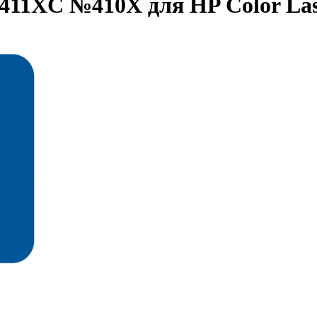
411XC №410X для HP Color Las