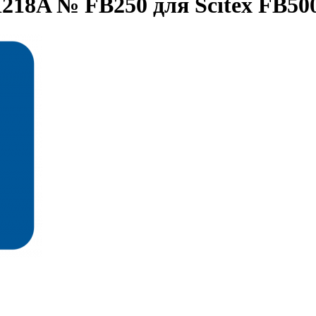
18A № FB250 для Scitex FB500