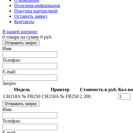
О компании
Полезная информация
Покупка картриджей
Оставить заявку
Контакты
В вашей корзине:
0
товара на сумму
0
руб.
Отправить запрос
Имя:
Телефон:
E-mail:
Запрос
Модель
Принтер
Стоимость в руб.
Кол-во
CH218A № FB250
CH218A № FB250
2 200
Отправить запрос
Имя:
Телефон:
E-mail: