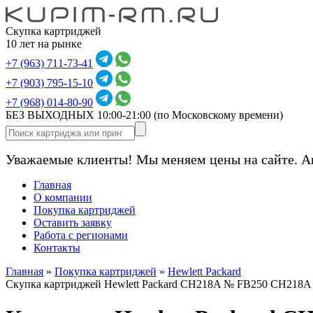
Скупка картриджей
10 лет на рынке
+7 (963) 711-73-41
+7 (903) 795-15-10
+7 (968) 014-80-90
БЕЗ ВЫХОДНЫХ 10:00-21:00
(по Московскому времени)
Уважаемые клиенты! Мы меняем цены на сайте. А
Главная
О компании
Покупка картриджей
Оставить заявку
Работа с регионами
Контакты
Главная
»
Покупка картриджей
»
Hewlett Packard
Скупка картриджей Hewlett Packard CH218A № FB250 CH218A