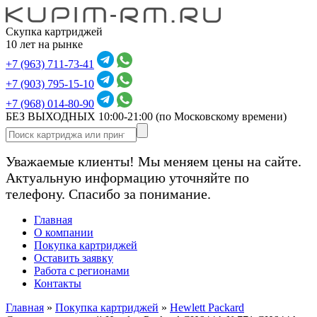
Скупка картриджей
10 лет на рынке
+7 (963) 711-73-41
+7 (903) 795-15-10
+7 (968) 014-80-90
БЕЗ ВЫХОДНЫХ 10:00-21:00
(по Московскому времени)
Уважаемые клиенты! Мы меняем цены на сайте.
Актуальную информацию уточняйте по
телефону. Спасибо за понимание.
Главная
О компании
Покупка картриджей
Оставить заявку
Работа с регионами
Контакты
Главная
»
Покупка картриджей
»
Hewlett Packard