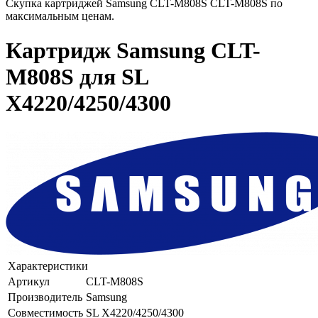
Скупка картриджей Samsung CLT-M808S CLT-M808S по
максимальным ценам.
Картридж Samsung CLT-
M808S для SL
X4220/4250/4300
Характеристики
Артикул
CLT-M808S
Производитель
Samsung
Совместимость
SL X4220/4250/4300