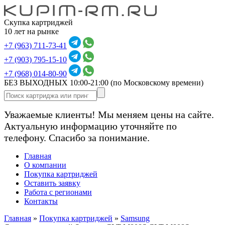
Скупка картриджей
10 лет на рынке
+7 (963) 711-73-41
+7 (903) 795-15-10
+7 (968) 014-80-90
БЕЗ ВЫХОДНЫХ 10:00-21:00
(по Московскому времени)
Уважаемые клиенты! Мы меняем цены на сайте.
Актуальную информацию уточняйте по
телефону. Спасибо за понимание.
Главная
О компании
Покупка картриджей
Оставить заявку
Работа с регионами
Контакты
Главная
»
Покупка картриджей
»
Samsung