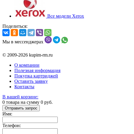
Все модели Xerox
Поделиться:
Мы в мессенджерах
© 2009-2026 kupim-rm.ru
О компании
Полезная информация
Покупка картриджей
Оставить заявку
Контакты
В вашей корзине:
0
товара на сумму
0
руб.
Отправить запрос
Имя:
Телефон: