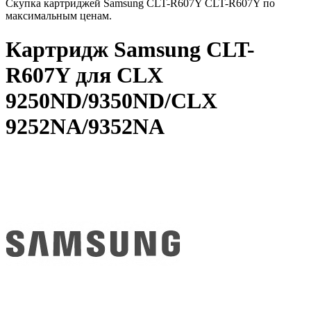
Скупка картриджей Samsung CLT-R607Y CLT-R607Y по
максимальным ценам.
Картридж Samsung CLT-
R607Y для CLX
9250ND/9350ND/CLX
9252NA/9352NA