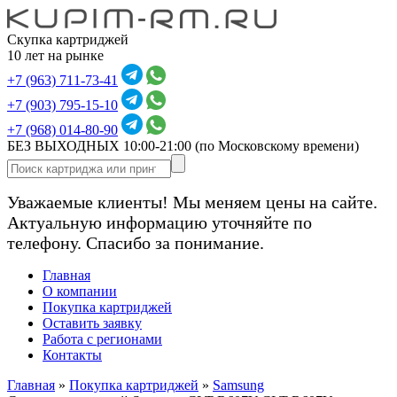
Скупка картриджей
10 лет на рынке
+7 (963) 711-73-41
+7 (903) 795-15-10
+7 (968) 014-80-90
БЕЗ ВЫХОДНЫХ 10:00-21:00
(по Московскому времени)
Уважаемые клиенты! Мы меняем цены на сайте.
Актуальную информацию уточняйте по
телефону. Спасибо за понимание.
Главная
О компании
Покупка картриджей
Оставить заявку
Работа с регионами
Контакты
Главная
»
Покупка картриджей
»
Samsung