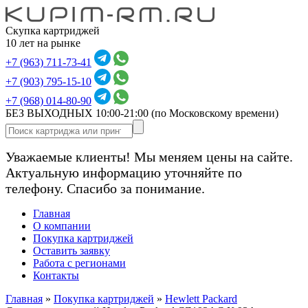
Скупка картриджей
10 лет на рынке
+7 (963) 711-73-41
+7 (903) 795-15-10
+7 (968) 014-80-90
БЕЗ ВЫХОДНЫХ 10:00-21:00
(по Московскому времени)
Уважаемые клиенты! Мы меняем цены на сайте.
Актуальную информацию уточняйте по
телефону. Спасибо за понимание.
Главная
О компании
Покупка картриджей
Оставить заявку
Работа с регионами
Контакты
Главная
»
Покупка картриджей
»
Hewlett Packard