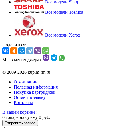
Все модели Sharp
Все модели Toshiba
Все модели Xerox
Поделиться:
Мы в мессенджерах
© 2009-2026 kupim-rm.ru
О компании
Полезная информация
Покупка картриджей
Оставить заявку
Контакты
В вашей корзине:
0
товара на сумму
0
руб.
Отправить запрос