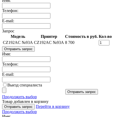
Имя:
Телефон:
E-mail:
Запрос
Модель
Принтер
Стоимость в руб.
Кол-во
CZ192AС №93A
CZ192AС №93A
8 700
Отправить запрос
Имя:
Телефон:
E-mail:
Выезд специалиста
Отправить запрос
Продолжить выбор
Товар добавлен в корзину
Перейти в корзину
Отправить запрос
Продолжить выбор
Имя: