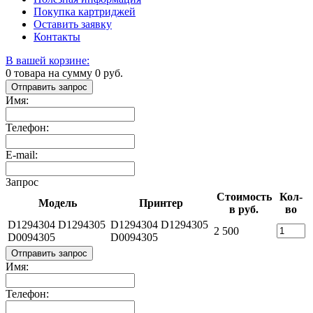
Покупка картриджей
Оставить заявку
Контакты
В вашей корзине:
0
товара на сумму
0
руб.
Отправить запрос
Имя:
Телефон:
E-mail:
Запрос
Стоимость
Кол-
Модель
Принтер
в руб.
во
D1294304 D1294305
D1294304 D1294305
2 500
D0094305
D0094305
Отправить запрос
Имя:
Телефон: