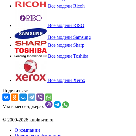
Все модели Ricoh
Все модели RISO
Все модели Samsung
Все модели Sharp
Все модели Toshiba
Все модели Xerox
Поделиться:
Мы в мессенджерах
© 2009-2026 kupim-rm.ru
О компании
Полезная информация