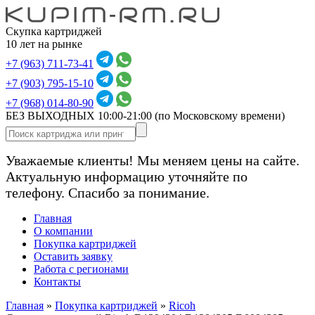
Скупка картриджей
10 лет на рынке
+7 (963) 711-73-41
+7 (903) 795-15-10
+7 (968) 014-80-90
БЕЗ ВЫХОДНЫХ 10:00-21:00
(по Московскому времени)
Уважаемые клиенты! Мы меняем цены на сайте.
Актуальную информацию уточняйте по
телефону. Спасибо за понимание.
Главная
О компании
Покупка картриджей
Оставить заявку
Работа с регионами
Контакты
Главная
»
Покупка картриджей
»
Ricoh