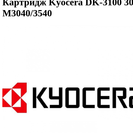
Картридж Kyocera DK-3100 3
M3040/3540