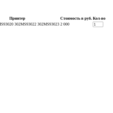
Принтер
Стоимость в руб.
Кол-во
MS93020 302MS93022 302MS93023
2 000