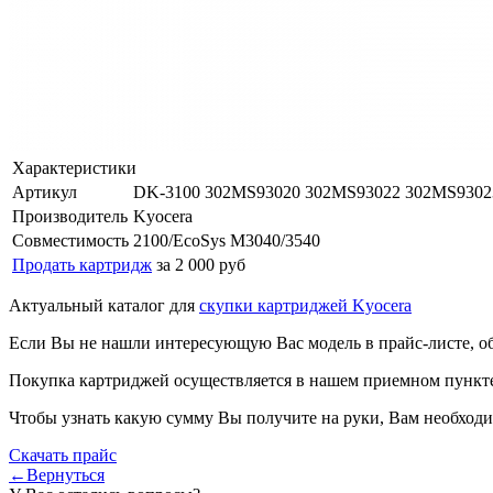
Характеристики
Артикул
DK-3100 302MS93020 302MS93022 302MS9302
Производитель
Kyocera
Совместимость
2100/EcoSys M3040/3540
Продать картридж
за 2 000 руб
Актуальный каталог для
скупки картриджей Kyocera
Если Вы не нашли интересующую Вас модель в прайс-листе, о
Покупка картриджей осуществляется в нашем приемном пункте,
Чтобы узнать какую сумму Вы получите на руки, Вам необходи
Скачать прайс
←Вернуться