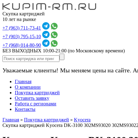
Скупка картриджей
10 лет на рынке
+7 (963) 711-73-41
+7 (903) 795-15-10
+7 (968) 014-80-90
БЕЗ ВЫХОДНЫХ 10:00-21:00
(по Московскому времени)
Уважаемые клиенты! Мы меняем цены на сайте. А
Главная
О компании
Покупка картриджей
Оставить заявку
Работа с регионами
Контакты
Главная
»
Покупка картриджей
»
Kyocera
Скупка картриджей Kyocera DK-3100 302MS93020 302MS9302