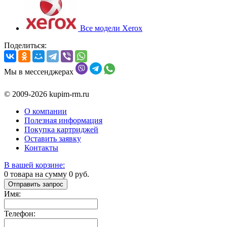
Все модели Xerox
Поделиться:
Мы в мессенджерах
© 2009-2026 kupim-rm.ru
О компании
Полезная информация
Покупка картриджей
Оставить заявку
Контакты
В вашей корзине:
0
товара на сумму
0
руб.
Отправить запрос
Имя:
Телефон: