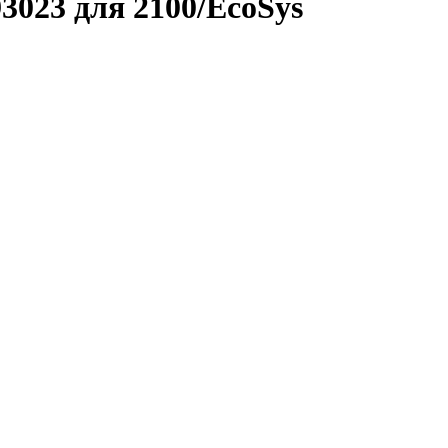
023 для 2100/EcoSys