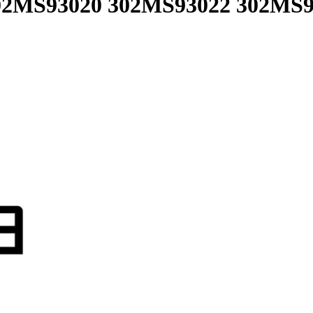
02MS93020 302MS93022 302MS93