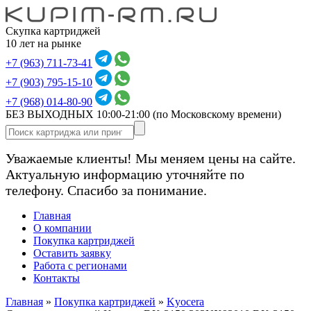
Скупка картриджей
10 лет на рынке
+7 (963) 711-73-41
+7 (903) 795-15-10
+7 (968) 014-80-90
БЕЗ ВЫХОДНЫХ 10:00-21:00
(по Московскому времени)
Уважаемые клиенты! Мы меняем цены на сайте.
Актуальную информацию уточняйте по
телефону. Спасибо за понимание.
Главная
О компании
Покупка картриджей
Оставить заявку
Работа с регионами
Контакты
Главная
»
Покупка картриджей
»
Kyocera