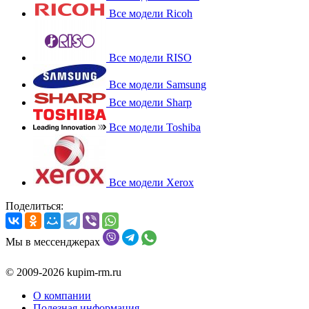
Все модели Ricoh
Все модели RISO
Все модели Samsung
Все модели Sharp
Все модели Toshiba
Все модели Xerox
Поделиться:
Мы в мессенджерах
© 2009-2026 kupim-rm.ru
О компании
Полезная информация