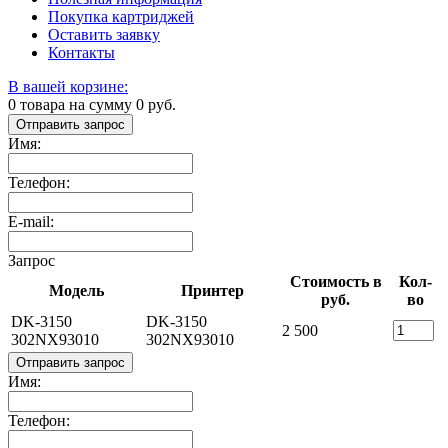
Покупка картриджей
Оставить заявку
Контакты
В вашей корзине:
0
товара на сумму
0
руб.
Отправить запрос
Имя:
Телефон:
E-mail:
Запрос
Стоимость в
Кол-
Модель
Принтер
руб.
во
DK-3150
DK-3150
2 500
302NX93010
302NX93010
Отправить запрос
Имя:
Телефон: