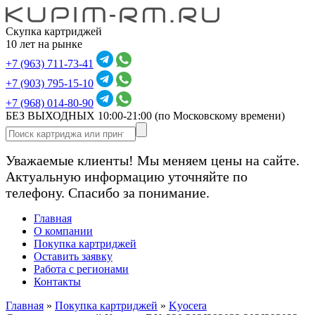
Скупка картриджей
10 лет на рынке
+7 (963) 711-73-41
+7 (903) 795-15-10
+7 (968) 014-80-90
БЕЗ ВЫХОДНЫХ 10:00-21:00
(по Московскому времени)
Уважаемые клиенты! Мы меняем цены на сайте.
Актуальную информацию уточняйте по
телефону. Спасибо за понимание.
Главная
О компании
Покупка картриджей
Оставить заявку
Работа с регионами
Контакты
Главная
»
Покупка картриджей
»
Kyocera