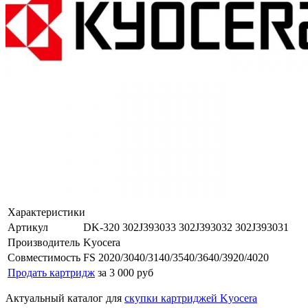
Характеристики
Артикул
DK-320 302J393033 302J393032 302J393031
Производитель
Kyocera
Совместимость
FS 2020/3040/3140/3540/3640/3920/4020
Продать картридж
за 3 000 руб
Актуальный каталог для
скупки картриджей Kyocera