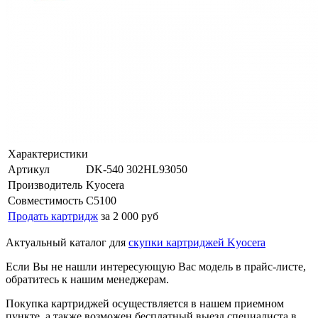
Характеристики
Артикул
DK-540 302HL93050
Производитель
Kyocera
Совместимость
C5100
Продать картридж
за 2 000 руб
Актуальный каталог для
скупки картриджей Kyocera
Если Вы не нашли интересующую Вас модель в прайс-листе,
обратитесь к нашим менеджерам.
Покупка картриджей осуществляется в нашем приемном
пункте, а также возможен бесплатный выезд специалиста в