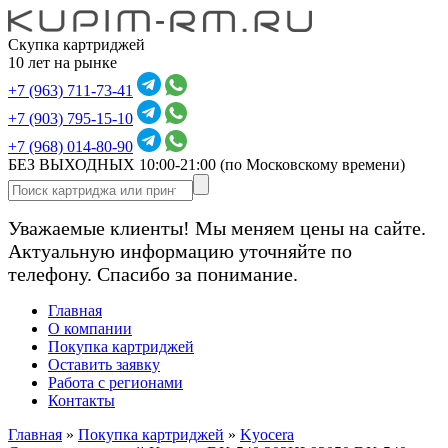
Скупка картриджей
10 лет на рынке
+7 (963) 711-73-41
+7 (903) 795-15-10
+7 (968) 014-80-90
БЕЗ ВЫХОДНЫХ 10:00-21:00
(по Московскому времени)
Уважаемые клиенты! Мы меняем цены на сайте.
Актуальную информацию уточняйте по
телефону. Спасибо за понимание.
Главная
О компании
Покупка картриджей
Оставить заявку
Работа с регионами
Контакты
Главная
»
Покупка картриджей
»
Kyocera