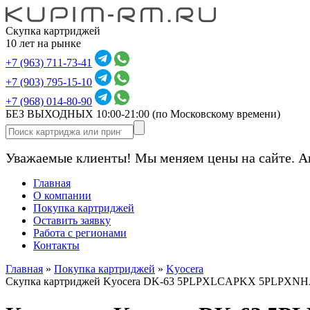
Скупка картриджей
10 лет на рынке
+7 (963) 711-73-41
+7 (903) 795-15-10
+7 (968) 014-80-90
БЕЗ ВЫХОДНЫХ 10:00-21:00
(по Московскому времени)
Уважаемые клиенты! Мы меняем цены на сайте. А
Главная
О компании
Покупка картриджей
Оставить заявку
Работа с регионами
Контакты
Главная
»
Покупка картриджей
»
Kyocera
Скупка картриджей Kyocera DK-63 5PLPXLCAPKX 5PLPXN