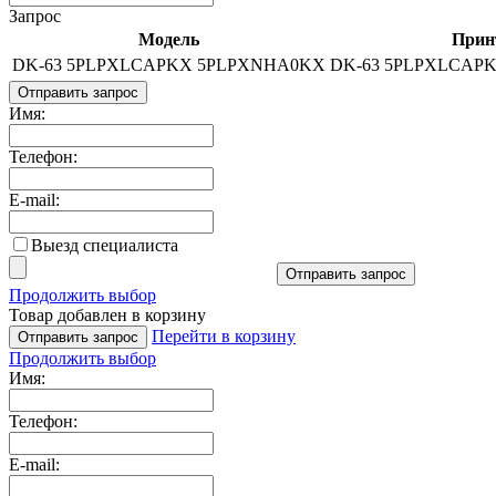
Запрос
Модель
Прин
DK-63 5PLPXLCAPKX 5PLPXNHA0KX
DK-63 5PLPXLCAP
Отправить запрос
Имя:
Телефон:
E-mail:
Выезд специалиста
Отправить запрос
Продолжить выбор
Товар добавлен в корзину
Перейти в корзину
Отправить запрос
Продолжить выбор
Имя:
Телефон:
E-mail: