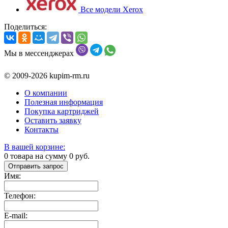
Все модели Xerox
Поделиться:
Мы в мессенджерах
© 2009-2026 kupim-rm.ru
О компании
Полезная информация
Покупка картриджей
Оставить заявку
Контакты
В вашей корзине:
0
товара на сумму
0
руб.
Отправить запрос
Имя:
Телефон:
E-mail: