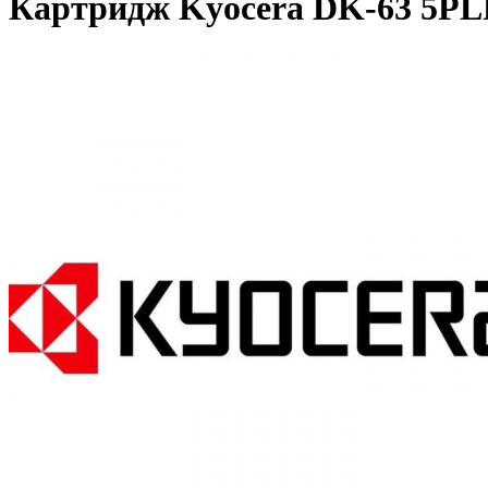
Картридж Kyocera DK-63 5P