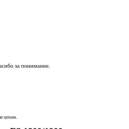
асибо за понимание.
 ценам.