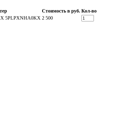
тер
Стоимость в руб.
Кол-во
KX 5PLPXNHA0KX
2 500