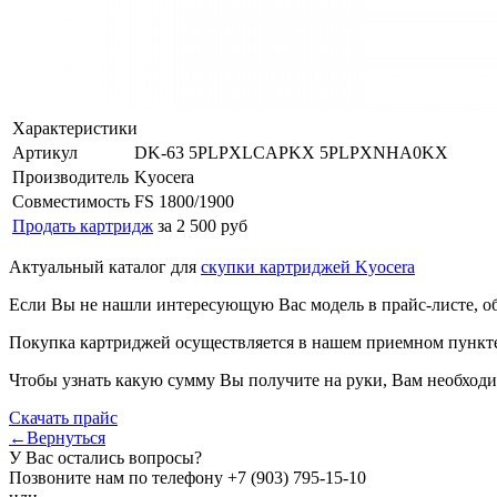
Характеристики
Артикул
DK-63 5PLPXLCAPKX 5PLPXNHA0KX
Производитель
Kyocera
Совместимость
FS 1800/1900
Продать картридж
за 2 500 руб
Актуальный каталог для
скупки картриджей Kyocera
Если Вы не нашли интересующую Вас модель в прайс-листе, о
Покупка картриджей осуществляется в нашем приемном пункте,
Чтобы узнать какую сумму Вы получите на руки, Вам необходи
Скачать прайс
←Вернуться
У Вас остались вопросы?
Позвоните нам по телефону
+7 (903) 795-15-10