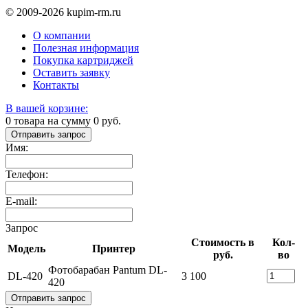
© 2009-2026 kupim-rm.ru
О компании
Полезная информация
Покупка картриджей
Оставить заявку
Контакты
В вашей корзине:
0
товара на сумму
0
руб.
Отправить запрос
Имя:
Телефон:
E-mail:
Запрос
Стоимость в
Кол-
Модель
Принтер
руб.
во
Фотобарабан Pantum DL-
DL-420
3 100
420
Отправить запрос