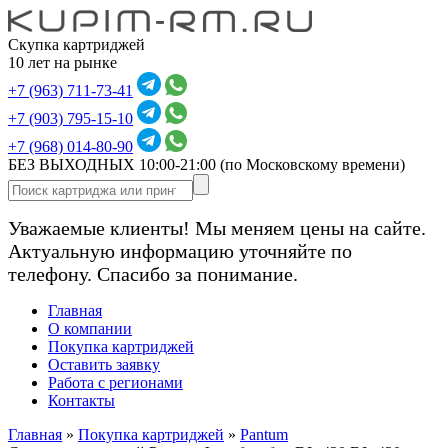
Скупка картриджей
10 лет на рынке
+7 (963) 711-73-41
+7 (903) 795-15-10
+7 (968) 014-80-90
БЕЗ ВЫХОДНЫХ 10:00-21:00
(по Московскому времени)
Уважаемые клиенты! Мы меняем цены на сайте.
Актуальную информацию уточняйте по
телефону. Спасибо за понимание.
Главная
О компании
Покупка картриджей
Оставить заявку
Работа с регионами
Контакты
Главная
»
Покупка картриджей
»
Pantum