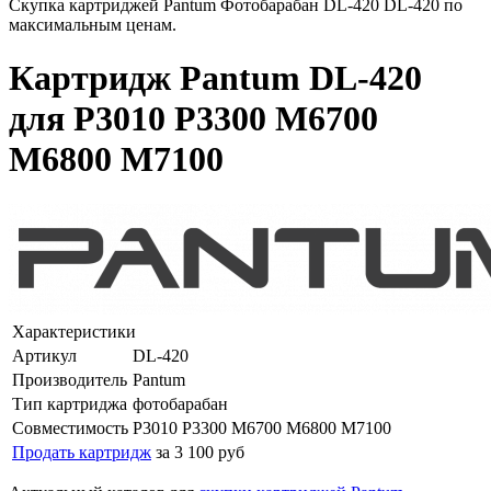
Скупка картриджей Pantum Фотобарабан DL-420 DL-420 по
максимальным ценам.
Картридж Pantum DL-420
для P3010 P3300 M6700
M6800 M7100
Характеристики
Артикул
DL-420
Производитель
Pantum
Тип картриджа
фотобарабан
Совместимость
P3010 P3300 M6700 M6800 M7100
Продать картридж
за 3 100 руб