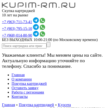
Скупка картриджей
10 лет на рынке
+7 (963) 711-73-41
+7 (903) 795-15-10
+7 (968) 014-80-90
БЕЗ ВЫХОДНЫХ 10:00-21:00
(по Московскому времени)
Уважаемые клиенты! Мы меняем цены на сайте.
Актуальную информацию уточняйте по
телефону. Спасибо за понимание.
Главная
О компании
Покупка картриджей
Оставить заявку
Работа с регионами
Контакты
Главная
»
Покупка картриджей
»
Kyocera