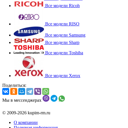
Все модели Ricoh
Все модели RISO
Все модели Samsung
Все модели Sharp
Все модели Toshiba
Все модели Xerox
Поделиться:
Мы в мессенджерах
© 2009-2026 kupim-rm.ru
О компании
Полезная информация